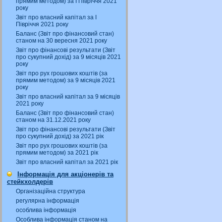
прямим методом) за І Півріччя 2021
року
Звіт про власний капітал за І
Півріччя 2021 року
Баланс (Звіт про фінансовий стан)
станом на 30 вересня 2021 року
Звіт про фінансові результати (Звіт
про сукупний дохід) за 9 місяців 2021
року
Звіт про рух грошових коштів (за
прямим методом) за 9 місяців 2021
року
Звіт про власний капітал за 9 місяців
2021 року
Баланс (Звіт про фінансовий стан)
станом на 31.12.2021 року
Звіт про фінансові результати (Звіт
про сукупний дохід) за 2021 рік
Звіт про рух грошових коштів (за
прямим методом) за 2021 рік
Звіт про власний капітал за 2021 рік
Інформація для акціонерів та
стейкхолдерів
Організаційна структура
регулярна інформація
особлива інформація
Особлива інформація станом на