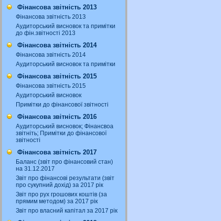
Фінансова звітність 2013
Фінансова звітність 2013
Аудиторський висновок та примітки
до фін.звітності 2013
Фінансова звітність 2014
Фінансова звітність 2014
Аудиторський висновок та примітки
Фінансова звітність 2015
Фінансова звітність 2015
Аудиторський висновок
Примітки до фінансової звітності
Фінансова звітність 2016
Аудиторський висновок; Фінансвоа
звітніть; Примітки до фінансової
звітності
Фінансова звітність 2017
Баланс (звіт про фінансовий стан)
на 31.12.2017
Звіт про фінансові результати (звіт
про сукупний дохід) за 2017 рік
Звіт про рух грошових коштів (за
прямим методом) за 2017 рік
Звіт про власний капітал за 2017 рік