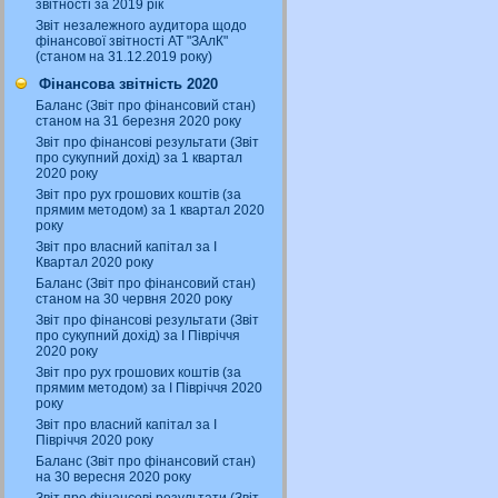
звітності за 2019 рік
Звіт незалежного аудитора щодо
фінансової звітності АТ "ЗАлК"
(станом на 31.12.2019 року)
Фінансова звітність 2020
Баланс (Звіт про фінансовий стан)
станом на 31 березня 2020 року
Звіт про фінансові результати (Звіт
про сукупний дохід) за 1 квартал
2020 року
Звіт про рух грошових коштів (за
прямим методом) за 1 квартал 2020
року
Звіт про власний капітал за І
Квартал 2020 року
Баланс (Звіт про фінансовий стан)
станом на 30 червня 2020 року
Звіт про фінансові результати (Звіт
про сукупний дохід) за І Півріччя
2020 року
Звіт про рух грошових коштів (за
прямим методом) за І Півріччя 2020
року
Звіт про власний капітал за І
Півріччя 2020 року
Баланс (Звіт про фінансовий стан)
на 30 вересня 2020 року