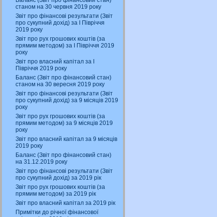
Баланс (Звіт про фінансовий стан)
станом на 30 червня 2019 року
Звіт про фінансові результати (Звіт
про сукупний дохід) за І Півріччя
2019 року
Звіт про рух грошових коштів (за
прямим методом) за І Півріччя 2019
року
Звіт про власний капітал за І
Півріччя 2019 року
Баланс (Звіт про фінансовий стан)
станом на 30 вересня 2019 року
Звіт про фінансові результати (Звіт
про сукупний дохід) за 9 місяців 2019
року
Звіт про рух грошових коштів (за
прямим методом) за 9 місяців 2019
року
Звіт про власний капітал за 9 місяців
2019 року
Баланс (Звіт про фінансовий стан)
на 31.12.2019 року
Звіт про фінансові результати (Звіт
про сукупний дохід) за 2019 рік
Звіт про рух грошових коштів (за
прямим методом) за 2019 рік
Звіт про власний капітал за 2019 рік
Примітки до річної фінансової