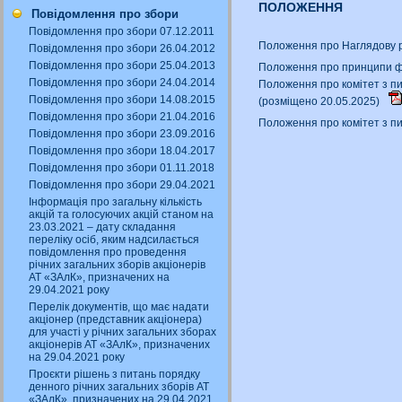
ПОЛОЖЕННЯ
Повідомлення про збори
Повідомлення про збори 07.12.2011
Положення про Наглядову р
Повідомлення про збори 26.04.2012
Повідомлення про збори 25.04.2013
Положення про принципи ф
Повідомлення про збори 24.04.2014
Положення про комітет з п
Повідомлення про збори 14.08.2015
(розміщено 20.05.2025)
Повідомлення про збори 21.04.2016
Положення про комітет з п
Повідомлення про збори 23.09.2016
Повідомлення про збори 18.04.2017
Повідомлення про збори 01.11.2018
Повідомлення про збори 29.04.2021
Інформація про загальну кількість
акцій та голосуючих акцій станом на
23.03.2021 – дату складання
переліку осіб, яким надсилається
повідомлення про проведення
річних загальних зборів акціонерів
АТ «ЗАлК», призначених на
29.04.2021 року
Перелік документів, що має надати
акціонер (представник акціонера)
для участі у річних загальних зборах
акціонерів АТ «ЗАлК», призначених
на 29.04.2021 року
Проєкти рішень з питань порядку
денного річних загальних зборів АТ
«ЗАлК», призначених на 29.04.2021