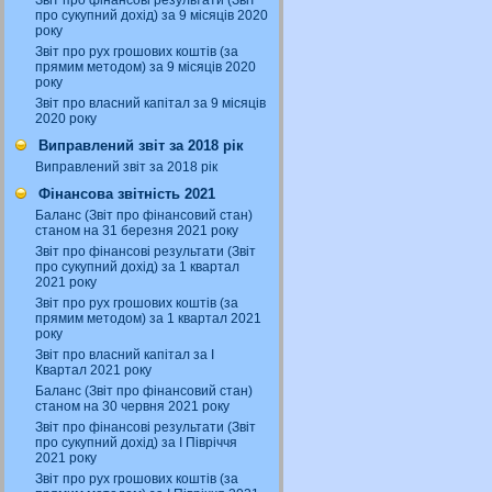
Звіт про фінансові результати (Звіт
про сукупний дохід) за 9 місяців 2020
року
Звіт про рух грошових коштів (за
прямим методом) за 9 місяців 2020
року
Звіт про власний капітал за 9 місяців
2020 року
Виправлений звіт за 2018 рік
Виправлений звіт за 2018 рік
Фінансова звітність 2021
Баланс (Звіт про фінансовий стан)
станом на 31 березня 2021 року
Звіт про фінансові результати (Звіт
про сукупний дохід) за 1 квартал
2021 року
Звіт про рух грошових коштів (за
прямим методом) за 1 квартал 2021
року
Звіт про власний капітал за І
Квартал 2021 року
Баланс (Звіт про фінансовий стан)
станом на 30 червня 2021 року
Звіт про фінансові результати (Звіт
про сукупний дохід) за І Півріччя
2021 року
Звіт про рух грошових коштів (за