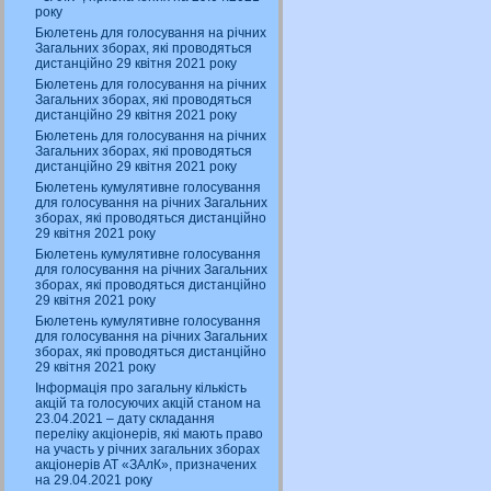
року
Бюлетень для голосування на річних
Загальних зборах, які проводяться
дистанційно 29 квітня 2021 року
Бюлетень для голосування на річних
Загальних зборах, які проводяться
дистанційно 29 квітня 2021 року
Бюлетень для голосування на річних
Загальних зборах, які проводяться
дистанційно 29 квітня 2021 року
Бюлетень кумулятивне голосування
для голосування на річних Загальних
зборах, які проводяться дистанційно
29 квітня 2021 року
Бюлетень кумулятивне голосування
для голосування на річних Загальних
зборах, які проводяться дистанційно
29 квітня 2021 року
Бюлетень кумулятивне голосування
для голосування на річних Загальних
зборах, які проводяться дистанційно
29 квітня 2021 року
Інформація про загальну кількість
акцій та голосуючих акцій станом на
23.04.2021 – дату складання
переліку акціонерів, які мають право
на участь у річних загальних зборах
акціонерів АТ «ЗАлК», призначених
на 29.04.2021 року