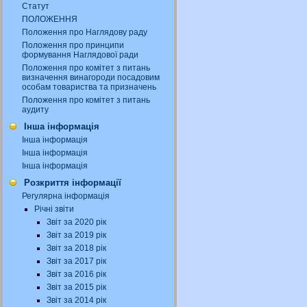
Статут
ПОЛОЖЕННЯ
Положення про Наглядову раду
Положення про принципи
формування Наглядової ради
Положення про комітет з питань
визначення винагороди посадовим
особам товариства та призначень
Положення про комітет з питань
аудиту
Інша інформація
Інша інформація
Інша інформація
Інша інформація
Розкриття інформації
Регулярна інформація
Річні звіти
Звіт за 2020 рік
Звіт за 2019 рік
Звіт за 2018 рік
Звіт за 2017 рік
Звіт за 2016 рік
Звіт за 2015 рік
Звіт за 2014 рік