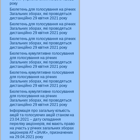
року
Бюлетень для голосування на річних
Загальних зборах, які проводяться
дистанційно 29 квітня 2021 року
Бюлетень для голосування на річних
Загальних зборах, які проводяться
дистанційно 29 квітня 2021 року
Бюлетень для голосування на річних
Загальних зборах, які проводяться
дистанційно 29 квітня 2021 року
Бюлетень кумулятивне голосування
для голосування на річних
Загальних зборах, які проводяться
дистанційно 29 квітня 2021 року
Бюлетень кумулятивне голосування
для голосування на річних
Загальних зборах, які проводяться
дистанційно 29 квітня 2021 року
Бюлетень кумулятивне голосування
для голосування на річних
Загальних зборах, які проводяться
дистанційно 29 квітня 2021 року
Інформація про загальну кількість
акцій та голосуючих акцій станом на
23.04.2021 – дату складання
переліку акціонерів, які мають право
на участь у річних загальних зборах
акціонерів АТ «ЗАлК», призначених
на 29.04.2021 року