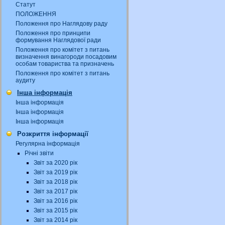
Статут
ПОЛОЖЕННЯ
Положення про Наглядову раду
Положення про принципи
формування Наглядової ради
Положення про комітет з питань
визначення винагороди посадовим
особам товариства та призначень
Положення про комітет з питань
аудиту
Інша інформація
Інша інформація
Інша інформація
Інша інформація
Розкриття інформації
Регулярна інформація
Річні звіти
Звіт за 2020 рік
Звіт за 2019 рік
Звіт за 2018 рік
Звіт за 2017 рік
Звіт за 2016 рік
Звіт за 2015 рік
Звіт за 2014 рік