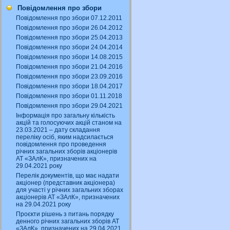
Повідомлення про збори
Повідомлення про збори 07.12.2011
Повідомлення про збори 26.04.2012
Повідомлення про збори 25.04.2013
Повідомлення про збори 24.04.2014
Повідомлення про збори 14.08.2015
Повідомлення про збори 21.04.2016
Повідомлення про збори 23.09.2016
Повідомлення про збори 18.04.2017
Повідомлення про збори 01.11.2018
Повідомлення про збори 29.04.2021
Інформація про загальну кількість
акцій та голосуючих акцій станом на
23.03.2021 – дату складання
переліку осіб, яким надсилається
повідомлення про проведення
річних загальних зборів акціонерів
АТ «ЗАлК», призначених на
29.04.2021 року
Перелік документів, що має надати
акціонер (представник акціонера)
для участі у річних загальних зборах
акціонерів АТ «ЗАлК», призначених
на 29.04.2021 року
Проєкти рішень з питань порядку
денного річних загальних зборів АТ
«ЗАлК», призначених на 29.04.2021