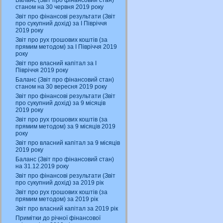
Баланс (Звіт про фінансовий стан)
станом на 30 червня 2019 року
Звіт про фінансові результати (Звіт
про сукупний дохід) за І Півріччя
2019 року
Звіт про рух грошових коштів (за
прямим методом) за І Півріччя 2019
року
Звіт про власний капітал за І
Півріччя 2019 року
Баланс (Звіт про фінансовий стан)
станом на 30 вересня 2019 року
Звіт про фінансові результати (Звіт
про сукупний дохід) за 9 місяців
2019 року
Звіт про рух грошових коштів (за
прямим методом) за 9 місяців 2019
року
Звіт про власний капітал за 9 місяців
2019 року
Баланс (Звіт про фінансовий стан)
на 31.12.2019 року
Звіт про фінансові результати (Звіт
про сукупний дохід) за 2019 рік
Звіт про рух грошових коштів (за
прямим методом) за 2019 рік
Звіт про власний капітал за 2019 рік
Примітки до річної фінансової