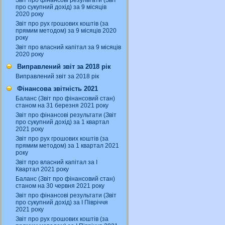
Звіт про фінансові результати (Звіт
про сукупний дохід) за 9 місяців
2020 року
Звіт про рух грошових коштів (за
прямим методом) за 9 місяців 2020
року
Звіт про власний капітал за 9 місяців
2020 року
Виправлений звіт за 2018 рік
Виправлений звіт за 2018 рік
Фінансова звітність 2021
Баланс (Звіт про фінансовий стан)
станом на 31 березня 2021 року
Звіт про фінансові результати (Звіт
про сукупний дохід) за 1 квартал
2021 року
Звіт про рух грошових коштів (за
прямим методом) за 1 квартал 2021
року
Звіт про власний капітал за І
Квартал 2021 року
Баланс (Звіт про фінансовий стан)
станом на 30 червня 2021 року
Звіт про фінансові результати (Звіт
про сукупний дохід) за І Півріччя
2021 року
Звіт про рух грошових коштів (за