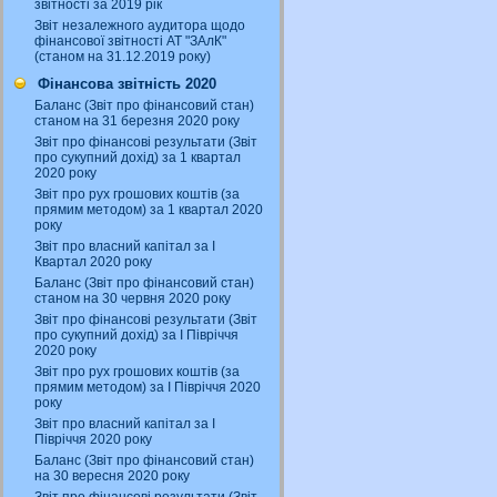
звітності за 2019 рік
Звіт незалежного аудитора щодо
фінансової звітності АТ "ЗАлК"
(станом на 31.12.2019 року)
Фінансова звітність 2020
Баланс (Звіт про фінансовий стан)
станом на 31 березня 2020 року
Звіт про фінансові результати (Звіт
про сукупний дохід) за 1 квартал
2020 року
Звіт про рух грошових коштів (за
прямим методом) за 1 квартал 2020
року
Звіт про власний капітал за І
Квартал 2020 року
Баланс (Звіт про фінансовий стан)
станом на 30 червня 2020 року
Звіт про фінансові результати (Звіт
про сукупний дохід) за І Півріччя
2020 року
Звіт про рух грошових коштів (за
прямим методом) за І Півріччя 2020
року
Звіт про власний капітал за І
Півріччя 2020 року
Баланс (Звіт про фінансовий стан)
на 30 вересня 2020 року