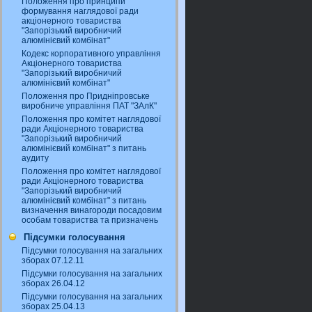
Положення про принципи
формування наглядової ради
акціонерного товариства
"Запорізький виробничий
алюмінієвий комбінат"
Кодекс корпоративного управління
Акціонерного товариства
"Запорізький виробничий
алюмінієвий комбінат"
Положення про Придніпровське
виробниче управління ПАТ "ЗАлК"
Положення про комітет наглядової
ради Акціонерного товариства
"Запорізький виробничий
алюмінієвий комбінат" з питань
аудиту
Положення про комітет наглядової
ради Акціонерного товариства
"Запорізький виробничий
алюмінієвий комбінат" з питань
визначення винагороди посадовим
особам товариства та призначень
Підсумки голосування
Підсумки голосування на загальних
зборах 07.12.11
Підсумки голосування на загальних
зборах 26.04.12
Підсумки голосування на загальних
зборах 25.04.13