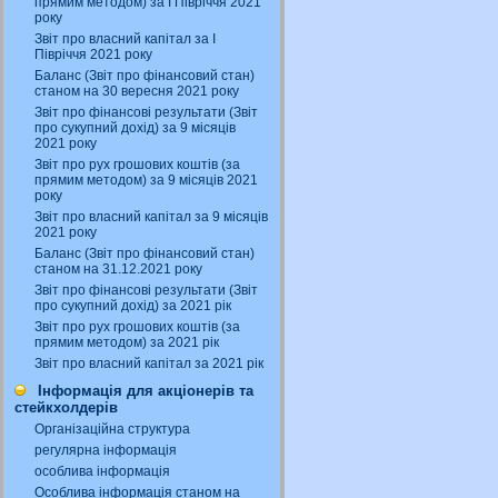
прямим методом) за І Півріччя 2021
року
Звіт про власний капітал за І
Півріччя 2021 року
Баланс (Звіт про фінансовий стан)
станом на 30 вересня 2021 року
Звіт про фінансові результати (Звіт
про сукупний дохід) за 9 місяців
2021 року
Звіт про рух грошових коштів (за
прямим методом) за 9 місяців 2021
року
Звіт про власний капітал за 9 місяців
2021 року
Баланс (Звіт про фінансовий стан)
станом на 31.12.2021 року
Звіт про фінансові результати (Звіт
про сукупний дохід) за 2021 рік
Звіт про рух грошових коштів (за
прямим методом) за 2021 рік
Звіт про власний капітал за 2021 рік
Інформація для акціонерів та
стейкхолдерів
Організаційна структура
регулярна інформація
особлива інформація
Особлива інформація станом на