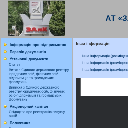
АТ «
Інша інформація
Інформація про підприємство
Перелік документів
Інша інформація (розміщен
Установчі документи
Інша інформація (розміщен
Статут
Інша інформація (розміщен
Витяг з Єдиного державного реєстру
юридичних осіб, фізичних осіб-
підприємців та громадських
формувань
Виписка з Єдиного державного
реєстру юридичних осіб, фізичних
осіб-підприємців та громадських
формувань
Акціонерний капітал
Свідоцтво про реєстрацію випуску
акцій
Положення