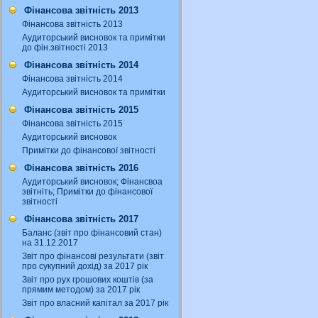
Фінансова звітність 2013
Фінансова звітність 2013
Аудиторський висновок та примітки
до фін.звітності 2013
Фінансова звітність 2014
Фінансова звітність 2014
Аудиторський висновок та примітки
Фінансова звітність 2015
Фінансова звітність 2015
Аудиторський висновок
Примітки до фінансової звітності
Фінансова звітність 2016
Аудиторський висновок; Фінансвоа
звітніть; Примітки до фінансової
звітності
Фінансова звітність 2017
Баланс (звіт про фінансовий стан)
на 31.12.2017
Звіт про фінансові результати (звіт
про сукупний дохід) за 2017 рік
Звіт про рух грошових коштів (за
прямим методом) за 2017 рік
Звіт про власний капітал за 2017 рік