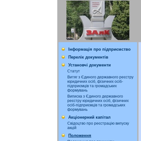
Інформація про підприємство
Перелік документів
Установчі документи
Статут
Витяг з Єдиного державного реєстру
юридичних осіб, фізичних осіб-
підприємців та громадських
формувань
Виписка з Єдиного державного
реєстру юридичних осіб, фізичних
осіб-підприємців та громадських
формувань
Акціонерний капітал
Свідоцтво про реєстрацію випуску
акцій
Положення