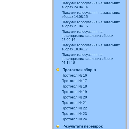
Підсумки голосування на загальних
зборах 24.04.14
Підсумки голосування на загальних
зборах 14.08.15
Підсумки голосування на загальних
зборах 21.04.16
Підсумки голосування на
позачергових загальних зборах
23.09.16
Підсумки голосування на загальних
зборах 18.04.17
Підсумки голосування на
позачергових загальних зборах
01.11.18
Протоколи зборів
Протокол № 16
Протокол № 17
Протокол № 18
Протокол № 19
Протокол № 20
Протокол № 21
Протокол № 22
Протокол № 23
Протокол № 24
Результати перевірок