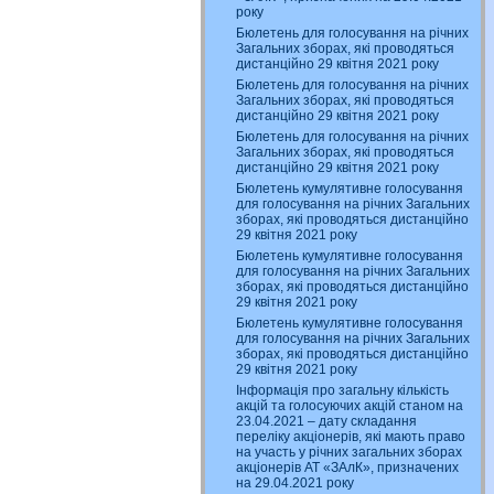
року
Бюлетень для голосування на річних
Загальних зборах, які проводяться
дистанційно 29 квітня 2021 року
Бюлетень для голосування на річних
Загальних зборах, які проводяться
дистанційно 29 квітня 2021 року
Бюлетень для голосування на річних
Загальних зборах, які проводяться
дистанційно 29 квітня 2021 року
Бюлетень кумулятивне голосування
для голосування на річних Загальних
зборах, які проводяться дистанційно
29 квітня 2021 року
Бюлетень кумулятивне голосування
для голосування на річних Загальних
зборах, які проводяться дистанційно
29 квітня 2021 року
Бюлетень кумулятивне голосування
для голосування на річних Загальних
зборах, які проводяться дистанційно
29 квітня 2021 року
Інформація про загальну кількість
акцій та голосуючих акцій станом на
23.04.2021 – дату складання
переліку акціонерів, які мають право
на участь у річних загальних зборах
акціонерів АТ «ЗАлК», призначених
на 29.04.2021 року