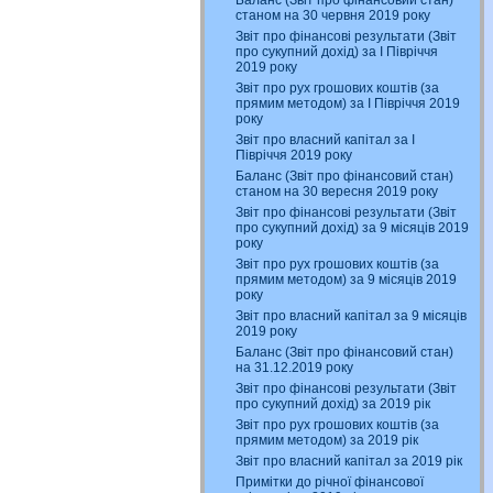
Баланс (Звіт про фінансовий стан)
станом на 30 червня 2019 року
Звіт про фінансові результати (Звіт
про сукупний дохід) за І Півріччя
2019 року
Звіт про рух грошових коштів (за
прямим методом) за І Півріччя 2019
року
Звіт про власний капітал за І
Півріччя 2019 року
Баланс (Звіт про фінансовий стан)
станом на 30 вересня 2019 року
Звіт про фінансові результати (Звіт
про сукупний дохід) за 9 місяців 2019
року
Звіт про рух грошових коштів (за
прямим методом) за 9 місяців 2019
року
Звіт про власний капітал за 9 місяців
2019 року
Баланс (Звіт про фінансовий стан)
на 31.12.2019 року
Звіт про фінансові результати (Звіт
про сукупний дохід) за 2019 рік
Звіт про рух грошових коштів (за
прямим методом) за 2019 рік
Звіт про власний капітал за 2019 рік
Примітки до річної фінансової