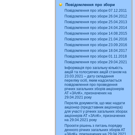
Повідомлення про збори
Повідомлення про збори 07.12.2011
Повідомлення про збори 26.04.2012
Повідомлення про збори 25.04.2013
Повідомлення про збори 24.04.2014
Повідомлення про збори 14.08.2015
Повідомлення про збори 21.04.2016
Повідомлення про збори 23.09.2016
Повідомлення про збори 18.04.2017
Повідомлення про збори 01.11.2018
Повідомлення про збори 29.04.2021
Інформація про загальну кількість
акцій та голосуючих акцій станом на
23.03.2021 – дату складання
переліку осіб, яким надсилається
повідомлення про проведення
річних загальних зборів акціонерів
АТ «ЗАлК», призначених на
29.04.2021 року
Перелік документів, що має надати
акціонер (представник акціонера)
для участі у річних загальних зборах
акціонерів АТ «ЗАлК», призначених
на 29.04.2021 року
Проєкти рішень з питань порядку
денного річних загальних зборів АТ
«ЗАлК», призначених на 29.04.2021