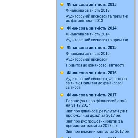
Фінансова звітність 2013
Фінансова звітність 2013
Аудиторський висновок та примітки
до фін.звітності 2013
Фінансова звітність 2014
Фінансова звітність 2014
Аудиторський висновок та примітки
Фінансова звітність 2015
Фінансова звітність 2015
Аудиторський висновок
Примітки до фінансової звітності
Фінансова звітність 2016
Аудиторський висновок; Фінансвоа
звітніть; Примітки до фінансової
звітності
Фінансова звітність 2017
Баланс (звіт про фінансовий стан)
на 31.12.2017
Звіт про фінансові результати (звіт
про сукупний дохід) за 2017 рік
Звіт про рух грошових коштів (за
прямим методом) за 2017 рік
Звіт про власний капітал за 2017 рік