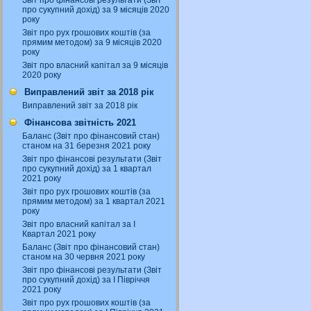
Звіт про фінансові результати (Звіт
про сукупний дохід) за 9 місяців 2020
року
Звіт про рух грошових коштів (за
прямим методом) за 9 місяців 2020
року
Звіт про власний капітал за 9 місяців
2020 року
Виправлений звіт за 2018 рік
Виправлений звіт за 2018 рік
Фінансова звітність 2021
Баланс (Звіт про фінансовий стан)
станом на 31 березня 2021 року
Звіт про фінансові результати (Звіт
про сукупний дохід) за 1 квартал
2021 року
Звіт про рух грошових коштів (за
прямим методом) за 1 квартал 2021
року
Звіт про власний капітал за І
Квартал 2021 року
Баланс (Звіт про фінансовий стан)
станом на 30 червня 2021 року
Звіт про фінансові результати (Звіт
про сукупний дохід) за І Півріччя
2021 року
Звіт про рух грошових коштів (за