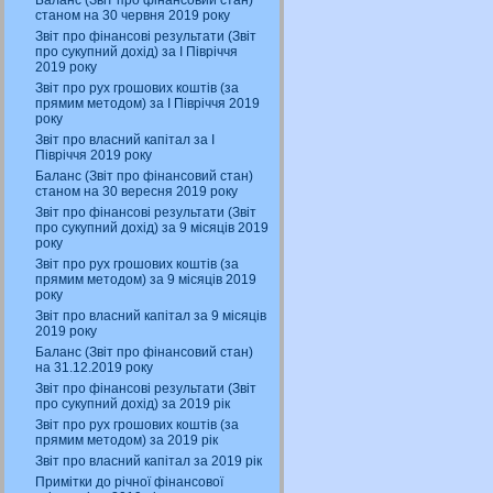
Баланс (Звіт про фінансовий стан)
станом на 30 червня 2019 року
Звіт про фінансові результати (Звіт
про сукупний дохід) за І Півріччя
2019 року
Звіт про рух грошових коштів (за
прямим методом) за І Півріччя 2019
року
Звіт про власний капітал за І
Півріччя 2019 року
Баланс (Звіт про фінансовий стан)
станом на 30 вересня 2019 року
Звіт про фінансові результати (Звіт
про сукупний дохід) за 9 місяців 2019
року
Звіт про рух грошових коштів (за
прямим методом) за 9 місяців 2019
року
Звіт про власний капітал за 9 місяців
2019 року
Баланс (Звіт про фінансовий стан)
на 31.12.2019 року
Звіт про фінансові результати (Звіт
про сукупний дохід) за 2019 рік
Звіт про рух грошових коштів (за
прямим методом) за 2019 рік
Звіт про власний капітал за 2019 рік
Примітки до річної фінансової