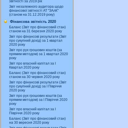
звітності за 2019 рік
Звіт незалежного аудитора щодо
фінансової звітності АТ "ЗАлК"
(станом на 31.12.2019 року)
Фінансова звітність 2020
Баланс (Звіт про фінансовий стан)
станом на 31 березня 2020 року
Звіт про фінансові результати (Звіт
про сукупний дохід) за 1 квартал
2020 року
Звіт про рух грошових коштів (за
прямим методом) за 1 квартал 2020
року
Звіт про власний капітал за І
Квартал 2020 року
Баланс (Звіт про фінансовий стан)
станом на 30 червня 2020 року
Звіт про фінансові результати (Звіт
про сукупний дохід) за І Півріччя
2020 року
Звіт про рух грошових коштів (за
прямим методом) за І Півріччя 2020
року
Звіт про власний капітал за І
Півріччя 2020 року
Баланс (Звіт про фінансовий стан)
на 30 вересня 2020 року