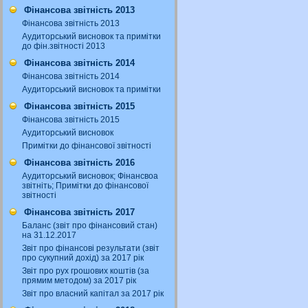
Фінансова звітність 2013
Фінансова звітність 2013
Аудиторський висновок та примітки
до фін.звітності 2013
Фінансова звітність 2014
Фінансова звітність 2014
Аудиторський висновок та примітки
Фінансова звітність 2015
Фінансова звітність 2015
Аудиторський висновок
Примітки до фінансової звітності
Фінансова звітність 2016
Аудиторський висновок; Фінансвоа
звітніть; Примітки до фінансової
звітності
Фінансова звітність 2017
Баланс (звіт про фінансовий стан)
на 31.12.2017
Звіт про фінансові результати (звіт
про сукупний дохід) за 2017 рік
Звіт про рух грошових коштів (за
прямим методом) за 2017 рік
Звіт про власний капітал за 2017 рік