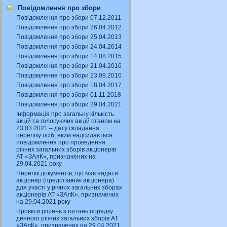
Повідомлення про збори
Повідомлення про збори 07.12.2011
Повідомлення про збори 26.04.2012
Повідомлення про збори 25.04.2013
Повідомлення про збори 24.04.2014
Повідомлення про збори 14.08.2015
Повідомлення про збори 21.04.2016
Повідомлення про збори 23.09.2016
Повідомлення про збори 18.04.2017
Повідомлення про збори 01.11.2018
Повідомлення про збори 29.04.2021
Інформація про загальну кількість
акцій та голосуючих акцій станом на
23.03.2021 – дату складання
переліку осіб, яким надсилається
повідомлення про проведення
річних загальних зборів акціонерів
АТ «ЗАлК», призначених на
29.04.2021 року
Перелік документів, що має надати
акціонер (представник акціонера)
для участі у річних загальних зборах
акціонерів АТ «ЗАлК», призначених
на 29.04.2021 року
Проєкти рішень з питань порядку
денного річних загальних зборів АТ
«ЗАлК», призначених на 29.04.2021