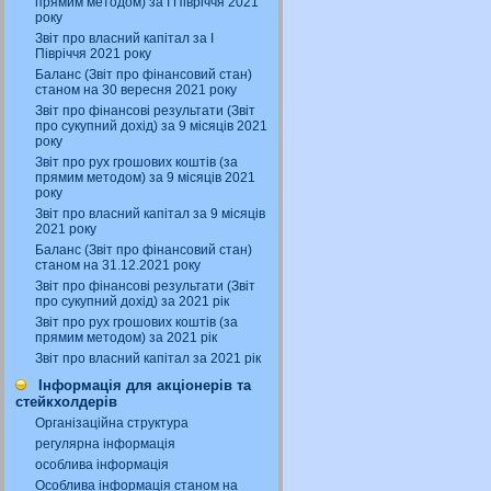
прямим методом) за І Півріччя 2021
року
Звіт про власний капітал за І
Півріччя 2021 року
Баланс (Звіт про фінансовий стан)
станом на 30 вересня 2021 року
Звіт про фінансові результати (Звіт
про сукупний дохід) за 9 місяців 2021
року
Звіт про рух грошових коштів (за
прямим методом) за 9 місяців 2021
року
Звіт про власний капітал за 9 місяців
2021 року
Баланс (Звіт про фінансовий стан)
станом на 31.12.2021 року
Звіт про фінансові результати (Звіт
про сукупний дохід) за 2021 рік
Звіт про рух грошових коштів (за
прямим методом) за 2021 рік
Звіт про власний капітал за 2021 рік
Інформація для акціонерів та
стейкхолдерів
Організаційна структура
регулярна інформація
особлива інформація
Особлива інформація станом на