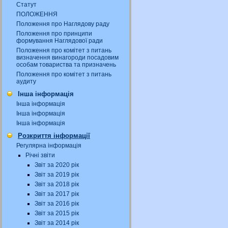
Статут
ПОЛОЖЕННЯ
Положення про Наглядову раду
Положення про принципи
формування Наглядової ради
Положення про комітет з питань
визначення винагороди посадовим
особам товариства та призначень
Положення про комітет з питань
аудиту
Інша інформація
Інша інформація
Інша інформація
Інша інформація
Розкриття інформації
Регулярна інформація
Річні звіти
Звіт за 2020 рік
Звіт за 2019 рік
Звіт за 2018 рік
Звіт за 2017 рік
Звіт за 2016 рік
Звіт за 2015 рік
Звіт за 2014 рік