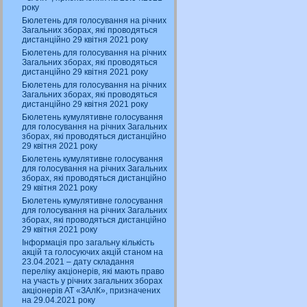
року
Бюлетень для голосування на річних
Загальних зборах, які проводяться
дистанційно 29 квітня 2021 року
Бюлетень для голосування на річних
Загальних зборах, які проводяться
дистанційно 29 квітня 2021 року
Бюлетень для голосування на річних
Загальних зборах, які проводяться
дистанційно 29 квітня 2021 року
Бюлетень кумулятивне голосування
для голосування на річних Загальних
зборах, які проводяться дистанційно
29 квітня 2021 року
Бюлетень кумулятивне голосування
для голосування на річних Загальних
зборах, які проводяться дистанційно
29 квітня 2021 року
Бюлетень кумулятивне голосування
для голосування на річних Загальних
зборах, які проводяться дистанційно
29 квітня 2021 року
Інформація про загальну кількість
акцій та голосуючих акцій станом на
23.04.2021 – дату складання
переліку акціонерів, які мають право
на участь у річних загальних зборах
акціонерів АТ «ЗАлК», призначених
на 29.04.2021 року