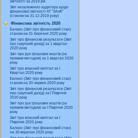
звітності за 2019 рік
Звіт незалежного аудитора щодо
фінансової звітності АТ "ЗАлК"
(станом на 31.12.2019 року)
Фінансова звітність 2020
Баланс (Звіт про фінансовий стан)
станом на 31 березня 2020 року
Звіт про фінансові результати (Звіт
про сукупний дохід) за 1 квартал
2020 року
Звіт про рух грошових коштів (за
прямим методом) за 1 квартал 2020
року
Звіт про власний капітал за І
Квартал 2020 року
Баланс (Звіт про фінансовий стан)
станом на 30 червня 2020 року
Звіт про фінансові результати (Звіт
про сукупний дохід) за І Півріччя
2020 року
Звіт про рух грошових коштів (за
прямим методом) за І Півріччя 2020
року
Звіт про власний капітал за І
Півріччя 2020 року
Баланс (Звіт про фінансовий стан)
на 30 вересня 2020 року