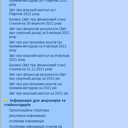
прямим методом) за І Півріччя 2021
року
Звіт про власний капітал за І
Півріччя 2021 року
Баланс (Звіт про фінансовий стан)
станом на 30 вересня 2021 року
Звіт про фінансові результати (Звіт
про сукупний дохід) за 9 місяців 2021
року
Звіт про рух грошових коштів (за
прямим методом) за 9 місяців 2021
року
Звіт про власний капітал за 9 місяців
2021 року
Баланс (Звіт про фінансовий стан)
станом на 31.12.2021 року
Звіт про фінансові результати (Звіт
про сукупний дохід) за 2021 рік
Звіт про рух грошових коштів (за
прямим методом) за 2021 рік
Звіт про власний капітал за 2021 рік
Інформація для акціонерів та
стейкхолдерів
Організаційна структура
регулярна інформація
особлива інформація
Особлива інформація станом на