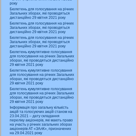
року
Бюлетень для голосування на річних
Загальних зборах, які проводяться
дистанційно 29 квітня 2021 року
Бюлетень для голосування на річних
Загальних зборах, які проводяться
дистанційно 29 квітня 2021 року
Бюлетень для голосування на річних
Загальних зборах, які проводяться
дистанційно 29 квітня 2021 року
Бюлетень кумулятивне голосування
для голосування на річних Загальних
зборах, які проводяться дистанційно
29 квітня 2021 року
Бюлетень кумулятивне голосування
для голосування на річних Загальних
зборах, які проводяться дистанційно
29 квітня 2021 року
Бюлетень кумулятивне голосування
для голосування на річних Загальних
зборах, які проводяться дистанційно
29 квітня 2021 року
Інформація про загальну кількість
акцій та голосуючих акцій станом на
23.04.2021 – дату складання
переліку акціонерів, які мають право
на участь у річних загальних зборах
акціонерів АТ «ЗАлК», призначених
на 29.04.2021 року