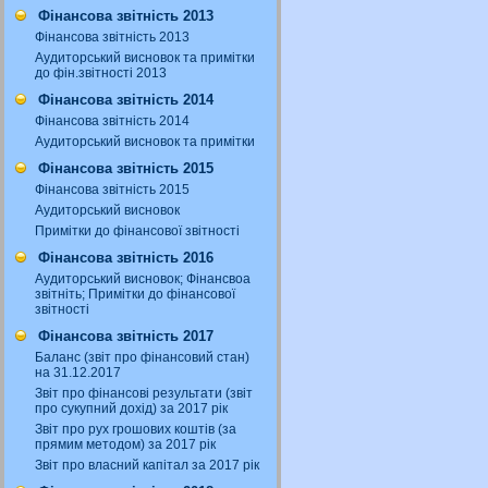
Фінансова звітність 2013
Фінансова звітність 2013
Аудиторський висновок та примітки
до фін.звітності 2013
Фінансова звітність 2014
Фінансова звітність 2014
Аудиторський висновок та примітки
Фінансова звітність 2015
Фінансова звітність 2015
Аудиторський висновок
Примітки до фінансової звітності
Фінансова звітність 2016
Аудиторський висновок; Фінансвоа
звітніть; Примітки до фінансової
звітності
Фінансова звітність 2017
Баланс (звіт про фінансовий стан)
на 31.12.2017
Звіт про фінансові результати (звіт
про сукупний дохід) за 2017 рік
Звіт про рух грошових коштів (за
прямим методом) за 2017 рік
Звіт про власний капітал за 2017 рік