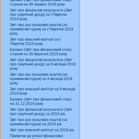
Баланс (Звіт про фінансовий стан)
станом на 30 червня 2019 року
Звіт про фінансові результати (Звіт
про сукупний дохід) за І Півріччя
2019 року
Звіт про рух грошових коштів (за
прямим методом) за І Півріччя 2019
року
Звіт про власний капітал за І
Півріччя 2019 року
Баланс (Звіт про фінансовий стан)
станом на 30 вересня 2019 року
Звіт про фінансові результати (Звіт
про сукупний дохід) за 9 місяців 2019
року
Звіт про рух грошових коштів (за
прямим методом) за 9 місяців 2019
року
Звіт про власний капітал за 9 місяців
2019 року
Баланс (Звіт про фінансовий стан)
на 31.12.2019 року
Звіт про фінансові результати (Звіт
про сукупний дохід) за 2019 рік
Звіт про рух грошових коштів (за
прямим методом) за 2019 рік
Звіт про власний капітал за 2019 рік
Примітки до річної фінансової