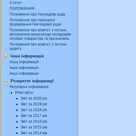
Статут
ПОЛОЖЕННЯ
Положення про Наглядову раду
Положення про принципи
формування Наглядової ради
Положення про комітет з питань
визначення винагороди посадовим
особам товариства та призначень
Положення про комітет з питань
аудиту
Інша інформація
Інша інформація
Інша інформація
Інша інформація
Розкриття інформації
Регулярна інформація
Річні звіти
Звіт за 2020 рік
Звіт за 2019 рік
Звіт за 2018 рік
Звіт за 2017 рік
Звіт за 2016 рік
Звіт за 2015 рік
Звіт за 2014 рік