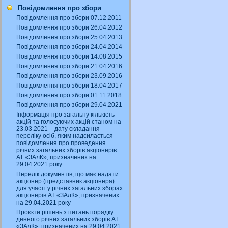
Повідомлення про збори
Повідомлення про збори 07.12.2011
Повідомлення про збори 26.04.2012
Повідомлення про збори 25.04.2013
Повідомлення про збори 24.04.2014
Повідомлення про збори 14.08.2015
Повідомлення про збори 21.04.2016
Повідомлення про збори 23.09.2016
Повідомлення про збори 18.04.2017
Повідомлення про збори 01.11.2018
Повідомлення про збори 29.04.2021
Інформація про загальну кількість
акцій та голосуючих акцій станом на
23.03.2021 – дату складання
переліку осіб, яким надсилається
повідомлення про проведення
річних загальних зборів акціонерів
АТ «ЗАлК», призначених на
29.04.2021 року
Перелік документів, що має надати
акціонер (представник акціонера)
для участі у річних загальних зборах
акціонерів АТ «ЗАлК», призначених
на 29.04.2021 року
Проєкти рішень з питань порядку
денного річних загальних зборів АТ
«ЗАлК», призначених на 29.04.2021