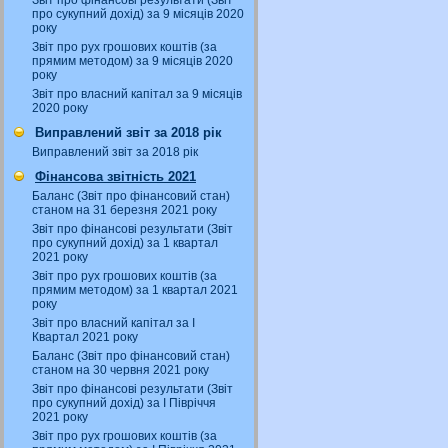
Звіт про фінансові результати (Звіт
про сукупний дохід) за 9 місяців 2020
року
Звіт про рух грошових коштів (за
прямим методом) за 9 місяців 2020
року
Звіт про власний капітал за 9 місяців
2020 року
Виправлений звіт за 2018 рік
Виправлений звіт за 2018 рік
Фінансова звітність 2021
Баланс (Звіт про фінансовий стан)
станом на 31 березня 2021 року
Звіт про фінансові результати (Звіт
про сукупний дохід) за 1 квартал
2021 року
Звіт про рух грошових коштів (за
прямим методом) за 1 квартал 2021
року
Звіт про власний капітал за І
Квартал 2021 року
Баланс (Звіт про фінансовий стан)
станом на 30 червня 2021 року
Звіт про фінансові результати (Звіт
про сукупний дохід) за І Півріччя
2021 року
Звіт про рух грошових коштів (за