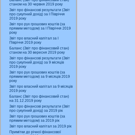
Баланс (Звіт про фінансовий стан)
станом на 30 червня 2019 року
Звіт про фінансові результати (Звіт
про сукупний дохід) за І Півріччя
2019 року
Звіт про рух грошових коштів (за
прямим методом) за І Півріччя 2019
року
Звіт про власний капітал за І
Півріччя 2019 року
Баланс (Звіт про фінансовий стан)
станом на 30 вересня 2019 року
Звіт про фінансові результати (Звіт
про сукупний дохід) за 9 місяців
2019 року
Звіт про рух грошових коштів (за
прямим методом) за 9 місяців 2019
року
Звіт про власний капітал за 9 місяців
2019 року
Баланс (Звіт про фінансовий стан)
на 31.12.2019 року
Звіт про фінансові результати (Звіт
про сукупний дохід) за 2019 рік
Звіт про рух грошових коштів (за
прямим методом) за 2019 рік
Звіт про власний капітал за 2019 рік
Примітки до річної фінансової