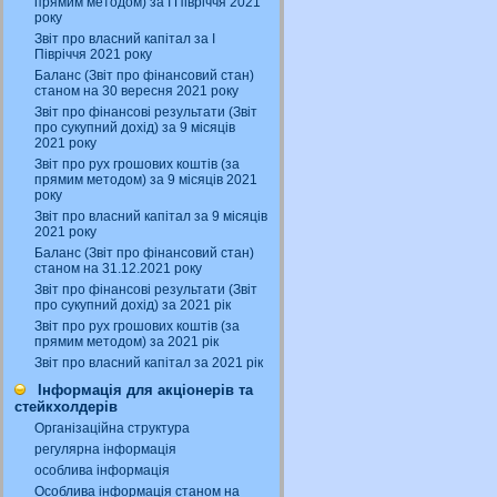
прямим методом) за І Півріччя 2021
року
Звіт про власний капітал за І
Півріччя 2021 року
Баланс (Звіт про фінансовий стан)
станом на 30 вересня 2021 року
Звіт про фінансові результати (Звіт
про сукупний дохід) за 9 місяців
2021 року
Звіт про рух грошових коштів (за
прямим методом) за 9 місяців 2021
року
Звіт про власний капітал за 9 місяців
2021 року
Баланс (Звіт про фінансовий стан)
станом на 31.12.2021 року
Звіт про фінансові результати (Звіт
про сукупний дохід) за 2021 рік
Звіт про рух грошових коштів (за
прямим методом) за 2021 рік
Звіт про власний капітал за 2021 рік
Інформація для акціонерів та
стейкхолдерів
Організаційна структура
регулярна інформація
особлива інформація
Особлива інформація станом на