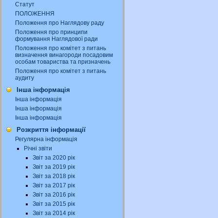
Статут
ПОЛОЖЕННЯ
Положення про Наглядову раду
Положення про принципи
формування Наглядової ради
Положення про комітет з питань
визначення винагороди посадовим
особам товариства та призначень
Положення про комітет з питань
аудиту
Інша інформація
Інша інформація
Інша інформація
Інша інформація
Розкриття інформації
Регулярна інформація
Річні звіти
Звіт за 2020 рік
Звіт за 2019 рік
Звіт за 2018 рік
Звіт за 2017 рік
Звіт за 2016 рік
Звіт за 2015 рік
Звіт за 2014 рік