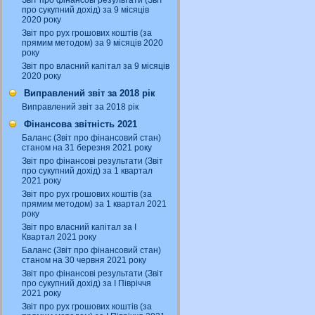
Звіт про фінансові результати (Звіт
про сукупний дохід) за 9 місяців
2020 року
Звіт про рух грошових коштів (за
прямим методом) за 9 місяців 2020
року
Звіт про власний капітал за 9 місяців
2020 року
Виправлений звіт за 2018 рік
Виправлений звіт за 2018 рік
Фінансова звітність 2021
Баланс (Звіт про фінансовий стан)
станом на 31 березня 2021 року
Звіт про фінансові результати (Звіт
про сукупний дохід) за 1 квартал
2021 року
Звіт про рух грошових коштів (за
прямим методом) за 1 квартал 2021
року
Звіт про власний капітал за І
Квартал 2021 року
Баланс (Звіт про фінансовий стан)
станом на 30 червня 2021 року
Звіт про фінансові результати (Звіт
про сукупний дохід) за І Півріччя
2021 року
Звіт про рух грошових коштів (за