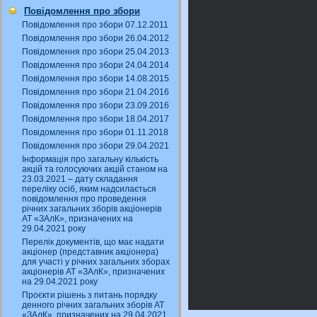
Повідомлення про збори
Повідомлення про збори 07.12.2011
Повідомлення про збори 26.04.2012
Повідомлення про збори 25.04.2013
Повідомлення про збори 24.04.2014
Повідомлення про збори 14.08.2015
Повідомлення про збори 21.04.2016
Повідомлення про збори 23.09.2016
Повідомлення про збори 18.04.2017
Повідомлення про збори 01.11.2018
Повідомлення про збори 29.04.2021
Інформація про загальну кількість
акцій та голосуючих акцій станом на
23.03.2021 – дату складання
переліку осіб, яким надсилається
повідомлення про проведення
річних загальних зборів акціонерів
АТ «ЗАлК», призначених на
29.04.2021 року
Перелік документів, що має надати
акціонер (представник акціонера)
для участі у річних загальних зборах
акціонерів АТ «ЗАлК», призначених
на 29.04.2021 року
Проєкти рішень з питань порядку
денного річних загальних зборів АТ
«ЗАлК», призначених на 29.04.2021