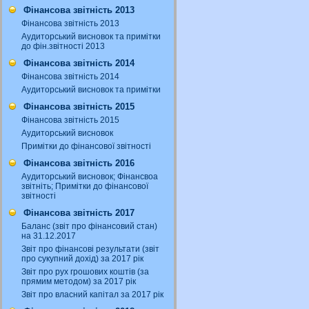
Фінансова звітність 2013
Фінансова звітність 2013
Аудиторський висновок та примітки
до фін.звітності 2013
Фінансова звітність 2014
Фінансова звітність 2014
Аудиторський висновок та примітки
Фінансова звітність 2015
Фінансова звітність 2015
Аудиторський висновок
Примітки до фінансової звітності
Фінансова звітність 2016
Аудиторський висновок; Фінансвоа
звітніть; Примітки до фінансової
звітності
Фінансова звітність 2017
Баланс (звіт про фінансовий стан)
на 31.12.2017
Звіт про фінансові результати (звіт
про сукупний дохід) за 2017 рік
Звіт про рух грошових коштів (за
прямим методом) за 2017 рік
Звіт про власний капітал за 2017 рік