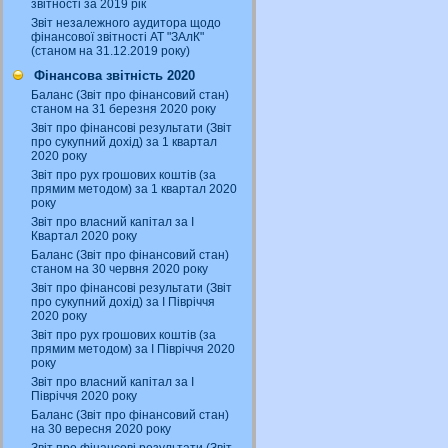
звітності за 2019 рік
Звіт незалежного аудитора щодо
фінансової звітності АТ "ЗАлК"
(станом на 31.12.2019 року)
Фінансова звітність 2020
Баланс (Звіт про фінансовий стан)
станом на 31 березня 2020 року
Звіт про фінансові результати (Звіт
про сукупний дохід) за 1 квартал
2020 року
Звіт про рух грошових коштів (за
прямим методом) за 1 квартал 2020
року
Звіт про власний капітал за І
Квартал 2020 року
Баланс (Звіт про фінансовий стан)
станом на 30 червня 2020 року
Звіт про фінансові результати (Звіт
про сукупний дохід) за І Півріччя
2020 року
Звіт про рух грошових коштів (за
прямим методом) за І Півріччя 2020
року
Звіт про власний капітал за І
Півріччя 2020 року
Баланс (Звіт про фінансовий стан)
на 30 вересня 2020 року