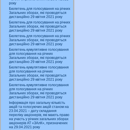
року
Бюлетень для голосування на річних
Загальних зборах, які проводяться
дистанційно 29 квітня 2021 року
Бюлетень для голосування на річних
Загальних зборах, які проводяться
дистанційно 29 квітня 2021 року
Бюлетень для голосування на річних
Загальних зборах, які проводяться
дистанційно 29 квітня 2021 року
Бюлетень кумулятивне голосування
для голосування на річних
Загальних зборах, які проводяться
дистанційно 29 квітня 2021 року
Бюлетень кумулятивне голосування
для голосування на річних
Загальних зборах, які проводяться
дистанційно 29 квітня 2021 року
Бюлетень кумулятивне голосування
для голосування на річних
Загальних зборах, які проводяться
дистанційно 29 квітня 2021 року
Інформація про загальну кількість
акцій та голосуючих акцій станом на
23.04.2021 – дату складання
переліку акціонерів, які мають право
на участь у річних загальних зборах
акціонерів АТ «ЗАлК», призначених
на 29.04.2021 року