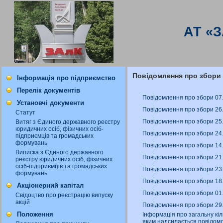
АТ «
Повідомлення про збори
Інформація про підприємство
Перелік документів
Повідомлення про збори 07.
Установчі документи
Повідомлення про збори 26
Статут
Повідомлення про збори 25
Витяг з Єдиного державного реєстру
юридичних осіб, фізичних осіб-
Повідомлення про збори 24
підприємців та громадських
формувань
Повідомлення про збори 14
Виписка з Єдиного державного
Повідомлення про збори 21
реєстру юридичних осіб, фізичних
осіб-підприємців та громадських
Повідомлення про збори 23
формувань
Повідомлення про збори 18
Акціонерний капітал
Повідомлення про збори 01.
Свідоцтво про реєстрацію випуску
акцій
Повідомлення про збори 29
Положення
Інформація про загальну кіл
яким надсилається повідомл