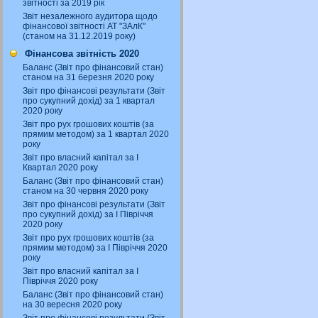
звітності за 2019 рік
Звіт незалежного аудитора щодо
фінансової звітності АТ "ЗАлК"
(станом на 31.12.2019 року)
Фінансова звітність 2020
Баланс (Звіт про фінансовий стан)
станом на 31 березня 2020 року
Звіт про фінансові результати (Звіт
про сукупний дохід) за 1 квартал
2020 року
Звіт про рух грошових коштів (за
прямим методом) за 1 квартал 2020
року
Звіт про власний капітал за І
Квартал 2020 року
Баланс (Звіт про фінансовий стан)
станом на 30 червня 2020 року
Звіт про фінансові результати (Звіт
про сукупний дохід) за І Півріччя
2020 року
Звіт про рух грошових коштів (за
прямим методом) за І Півріччя 2020
року
Звіт про власний капітал за І
Півріччя 2020 року
Баланс (Звіт про фінансовий стан)
на 30 вересня 2020 року