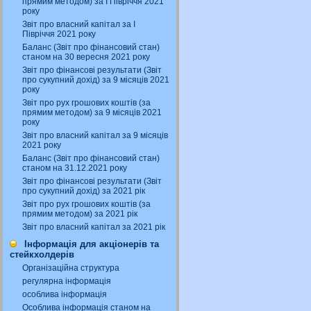
прямим методом) за І Півріччя 2021
року
Звіт про власний капітал за І
Півріччя 2021 року
Баланс (Звіт про фінансовий стан)
станом на 30 вересня 2021 року
Звіт про фінансові результати (Звіт
про сукупний дохід) за 9 місяців 2021
року
Звіт про рух грошових коштів (за
прямим методом) за 9 місяців 2021
року
Звіт про власний капітал за 9 місяців
2021 року
Баланс (Звіт про фінансовий стан)
станом на 31.12.2021 року
Звіт про фінансові результати (Звіт
про сукупний дохід) за 2021 рік
Звіт про рух грошових коштів (за
прямим методом) за 2021 рік
Звіт про власний капітал за 2021 рік
Інформація для акціонерів та
стейкхолдерів
Організаційна структура
регулярна інформація
особлива інформація
Особлива інформація станом на