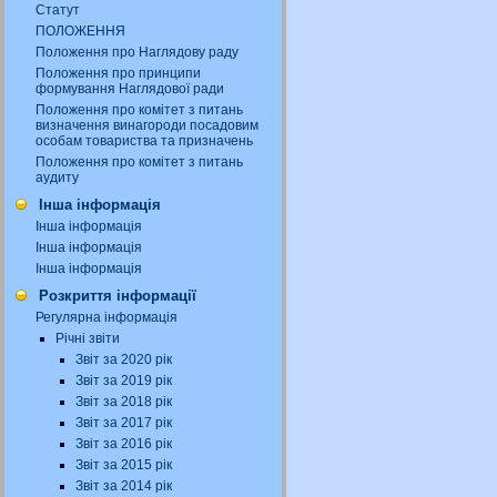
Статут
ПОЛОЖЕННЯ
Положення про Наглядову раду
Положення про принципи
формування Наглядової ради
Положення про комітет з питань
визначення винагороди посадовим
особам товариства та призначень
Положення про комітет з питань
аудиту
Інша інформація
Інша інформація
Інша інформація
Інша інформація
Розкриття інформації
Регулярна інформація
Річні звіти
Звіт за 2020 рік
Звіт за 2019 рік
Звіт за 2018 рік
Звіт за 2017 рік
Звіт за 2016 рік
Звіт за 2015 рік
Звіт за 2014 рік