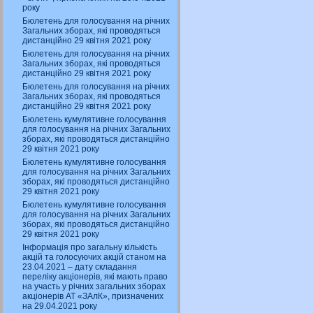
року
Бюлетень для голосування на річних
Загальних зборах, які проводяться
дистанційно 29 квітня 2021 року
Бюлетень для голосування на річних
Загальних зборах, які проводяться
дистанційно 29 квітня 2021 року
Бюлетень для голосування на річних
Загальних зборах, які проводяться
дистанційно 29 квітня 2021 року
Бюлетень кумулятивне голосування
для голосування на річних Загальних
зборах, які проводяться дистанційно
29 квітня 2021 року
Бюлетень кумулятивне голосування
для голосування на річних Загальних
зборах, які проводяться дистанційно
29 квітня 2021 року
Бюлетень кумулятивне голосування
для голосування на річних Загальних
зборах, які проводяться дистанційно
29 квітня 2021 року
Інформація про загальну кількість
акцій та голосуючих акцій станом на
23.04.2021 – дату складання
переліку акціонерів, які мають право
на участь у річних загальних зборах
акціонерів АТ «ЗАлК», призначених
на 29.04.2021 року