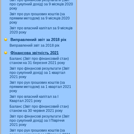
Звіт про фінансові результати (Звіт
про сукупний дохід) за 9 місяців 2020
року
Звіт про рух грошових коштів (за
прямим методом) за 9 місяців 2020
року
Звіт про власний капітал за 9 місяців
2020 року
Виправлений звіт за 2018 рік
Виправлений звіт за 2018 рік
Фінансова звітність 2021
Баланс (Звіт про фінансовий стан)
станом на 31 березня 2021 року
Звіт про фінансові результати (Звіт
про сукупний дохід) за 1 квартал
2021 року
Звіт про рух грошових коштів (за
прямим методом) за 1 квартал 2021
року
Звіт про власний капітал за І
Квартал 2021 року
Баланс (Звіт про фінансовий стан)
станом на 30 червня 2021 року
Звіт про фінансові результати (Звіт
про сукупний дохід) за І Півріччя
2021 року
Звіт про рух грошових коштів (за