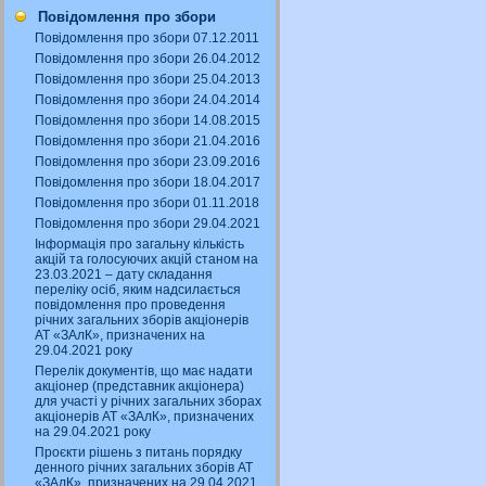
Повідомлення про збори
Повідомлення про збори 07.12.2011
Повідомлення про збори 26.04.2012
Повідомлення про збори 25.04.2013
Повідомлення про збори 24.04.2014
Повідомлення про збори 14.08.2015
Повідомлення про збори 21.04.2016
Повідомлення про збори 23.09.2016
Повідомлення про збори 18.04.2017
Повідомлення про збори 01.11.2018
Повідомлення про збори 29.04.2021
Інформація про загальну кількість
акцій та голосуючих акцій станом на
23.03.2021 – дату складання
переліку осіб, яким надсилається
повідомлення про проведення
річних загальних зборів акціонерів
АТ «ЗАлК», призначених на
29.04.2021 року
Перелік документів, що має надати
акціонер (представник акціонера)
для участі у річних загальних зборах
акціонерів АТ «ЗАлК», призначених
на 29.04.2021 року
Проєкти рішень з питань порядку
денного річних загальних зборів АТ
«ЗАлК», призначених на 29.04.2021