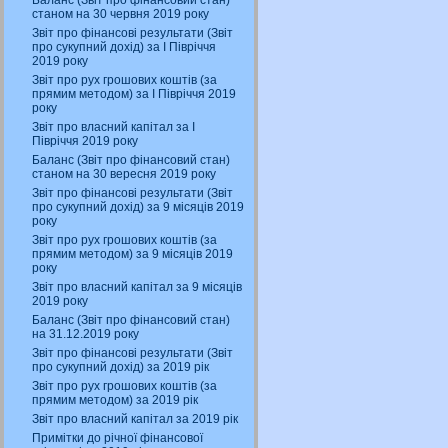
Баланс (Звіт про фінансовий стан)
станом на 30 червня 2019 року
Звіт про фінансові результати (Звіт
про сукупний дохід) за І Півріччя
2019 року
Звіт про рух грошових коштів (за
прямим методом) за І Півріччя 2019
року
Звіт про власний капітал за І
Півріччя 2019 року
Баланс (Звіт про фінансовий стан)
станом на 30 вересня 2019 року
Звіт про фінансові результати (Звіт
про сукупний дохід) за 9 місяців 2019
року
Звіт про рух грошових коштів (за
прямим методом) за 9 місяців 2019
року
Звіт про власний капітал за 9 місяців
2019 року
Баланс (Звіт про фінансовий стан)
на 31.12.2019 року
Звіт про фінансові результати (Звіт
про сукупний дохід) за 2019 рік
Звіт про рух грошових коштів (за
прямим методом) за 2019 рік
Звіт про власний капітал за 2019 рік
Примітки до річної фінансової