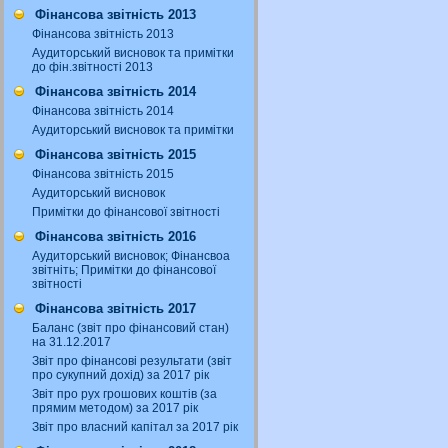
Фінансова звітність 2013
Фінансова звітність 2013
Аудиторський висновок та примітки
до фін.звітності 2013
Фінансова звітність 2014
Фінансова звітність 2014
Аудиторський висновок та примітки
Фінансова звітність 2015
Фінансова звітність 2015
Аудиторський висновок
Примітки до фінансової звітності
Фінансова звітність 2016
Аудиторський висновок; Фінансвоа
звітніть; Примітки до фінансової
звітності
Фінансова звітність 2017
Баланс (звіт про фінансовий стан)
на 31.12.2017
Звіт про фінансові результати (звіт
про сукупний дохід) за 2017 рік
Звіт про рух грошових коштів (за
прямим методом) за 2017 рік
Звіт про власний капітал за 2017 рік