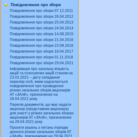
Повідомлення про збори
Повідомлення про збори 07.12.2011
Повідомлення про збори 26.04.2012
Повідомлення про збори 25.04.2013
Повідомлення про збори 24.04.2014
Повідомлення про збори 14.08.2015
Повідомлення про збори 21.04.2016
Повідомлення про збори 23.09.2016
Повідомлення про збори 18.04.2017
Повідомлення про збори 01.11.2018
Повідомлення про збори 29.04.2021
Інформація про загальну кількість
акцій та голосуючих акцій станом на
23.03.2021 – дату складання
переліку осіб, яким надсилається
повідомлення про проведення
річних загальних зборів акціонерів
АТ «ЗАлК», призначених на
29.04.2021 року
Перелік документів, що має надати
акціонер (представник акціонера)
для участі у річних загальних зборах
акціонерів АТ «ЗАлК», призначених
на 29.04.2021 року
Проєкти рішень з питань порядку
денного річних загальних зборів АТ
«ЗАлК», призначених на 29.04.2021