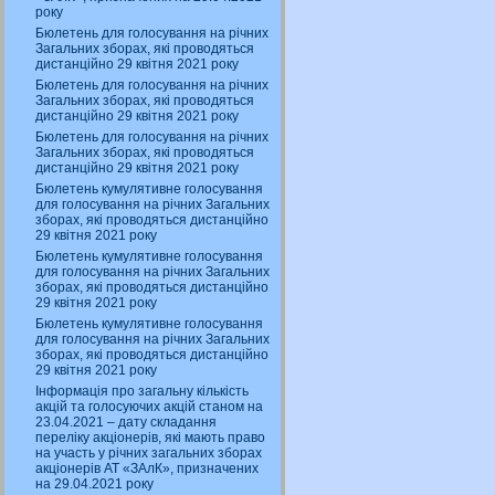
року
Бюлетень для голосування на річних
Загальних зборах, які проводяться
дистанційно 29 квітня 2021 року
Бюлетень для голосування на річних
Загальних зборах, які проводяться
дистанційно 29 квітня 2021 року
Бюлетень для голосування на річних
Загальних зборах, які проводяться
дистанційно 29 квітня 2021 року
Бюлетень кумулятивне голосування
для голосування на річних Загальних
зборах, які проводяться дистанційно
29 квітня 2021 року
Бюлетень кумулятивне голосування
для голосування на річних Загальних
зборах, які проводяться дистанційно
29 квітня 2021 року
Бюлетень кумулятивне голосування
для голосування на річних Загальних
зборах, які проводяться дистанційно
29 квітня 2021 року
Інформація про загальну кількість
акцій та голосуючих акцій станом на
23.04.2021 – дату складання
переліку акціонерів, які мають право
на участь у річних загальних зборах
акціонерів АТ «ЗАлК», призначених
на 29.04.2021 року