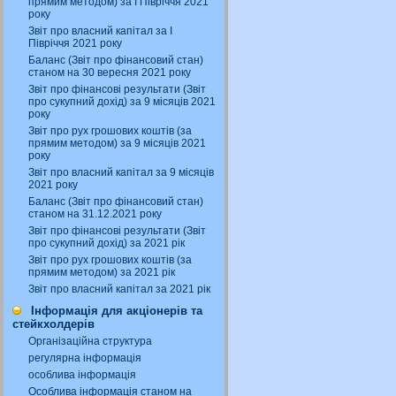
прямим методом) за І Півріччя 2021
року
Звіт про власний капітал за І
Півріччя 2021 року
Баланс (Звіт про фінансовий стан)
станом на 30 вересня 2021 року
Звіт про фінансові результати (Звіт
про сукупний дохід) за 9 місяців 2021
року
Звіт про рух грошових коштів (за
прямим методом) за 9 місяців 2021
року
Звіт про власний капітал за 9 місяців
2021 року
Баланс (Звіт про фінансовий стан)
станом на 31.12.2021 року
Звіт про фінансові результати (Звіт
про сукупний дохід) за 2021 рік
Звіт про рух грошових коштів (за
прямим методом) за 2021 рік
Звіт про власний капітал за 2021 рік
Інформація для акціонерів та
стейкхолдерів
Організаційна структура
регулярна інформація
особлива інформація
Особлива інформація станом на