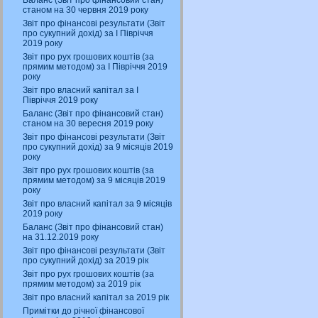
Баланс (Звіт про фінансовий стан)
станом на 30 червня 2019 року
Звіт про фінансові результати (Звіт
про сукупний дохід) за І Півріччя
2019 року
Звіт про рух грошових коштів (за
прямим методом) за І Півріччя 2019
року
Звіт про власний капітал за І
Півріччя 2019 року
Баланс (Звіт про фінансовий стан)
станом на 30 вересня 2019 року
Звіт про фінансові результати (Звіт
про сукупний дохід) за 9 місяців 2019
року
Звіт про рух грошових коштів (за
прямим методом) за 9 місяців 2019
року
Звіт про власний капітал за 9 місяців
2019 року
Баланс (Звіт про фінансовий стан)
на 31.12.2019 року
Звіт про фінансові результати (Звіт
про сукупний дохід) за 2019 рік
Звіт про рух грошових коштів (за
прямим методом) за 2019 рік
Звіт про власний капітал за 2019 рік
Примітки до річної фінансової