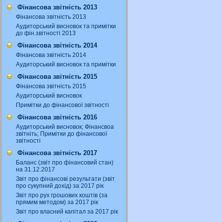
Фінансова звітність 2013
Фінансова звітність 2013
Аудиторський висновок та примітки
до фін.звітності 2013
Фінансова звітність 2014
Фінансова звітність 2014
Аудиторський висновок та примітки
Фінансова звітність 2015
Фінансова звітність 2015
Аудиторський висновок
Примітки до фінансової звітності
Фінансова звітність 2016
Аудиторський висновок; Фінансвоа
звітніть; Примітки до фінансової
звітності
Фінансова звітність 2017
Баланс (звіт про фінансовий стан)
на 31.12.2017
Звіт про фінансові результати (звіт
про сукупний дохід) за 2017 рік
Звіт про рух грошових коштів (за
прямим методом) за 2017 рік
Звіт про власний капітал за 2017 рік