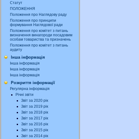
Статут
ПОЛОЖЕННЯ
Положення про Наглядову раду
Положення про принципи
формування Наглядової ради
Положення про комітет з питань
визначення винагороди посадовим
особам товариства та призначень
Положення про комітет з питань
аудиту
Інша інформація
Інша інформація
Інша інформація
Інша інформація
Розкриття інформації
Регулярна інформація
Річні звіти
Звіт за 2020 рік
Звіт за 2019 рік
Звіт за 2018 рік
Звіт за 2017 рік
Звіт за 2016 рік
Звіт за 2015 рік
Звіт за 2014 рік