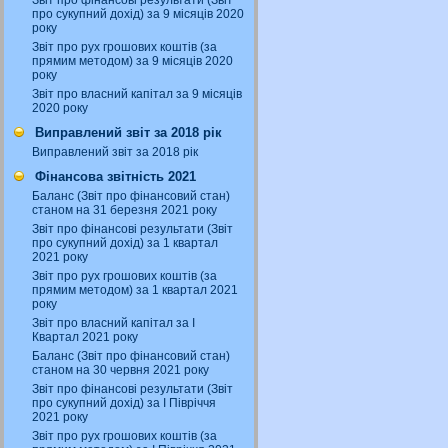
Звіт про фінансові результати (Звіт
про сукупний дохід) за 9 місяців 2020
року
Звіт про рух грошових коштів (за
прямим методом) за 9 місяців 2020
року
Звіт про власний капітал за 9 місяців
2020 року
Виправлений звіт за 2018 рік
Виправлений звіт за 2018 рік
Фінансова звітність 2021
Баланс (Звіт про фінансовий стан)
станом на 31 березня 2021 року
Звіт про фінансові результати (Звіт
про сукупний дохід) за 1 квартал
2021 року
Звіт про рух грошових коштів (за
прямим методом) за 1 квартал 2021
року
Звіт про власний капітал за І
Квартал 2021 року
Баланс (Звіт про фінансовий стан)
станом на 30 червня 2021 року
Звіт про фінансові результати (Звіт
про сукупний дохід) за І Півріччя
2021 року
Звіт про рух грошових коштів (за