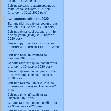
звітності за 2019 рік
Звіт незалежного аудитора щодо
фінансової звітності АТ "ЗАлК"
(станом на 31.12.2019 року)
Фінансова звітність 2020
Баланс (Звіт про фінансовий стан)
станом на 31 березня 2020 року
Звіт про фінансові результати (Звіт
про сукупний дохід) за 1 квартал
2020 року
Звіт про рух грошових коштів (за
прямим методом) за 1 квартал 2020
року
Звіт про власний капітал за І
Квартал 2020 року
Баланс (Звіт про фінансовий стан)
станом на 30 червня 2020 року
Звіт про фінансові результати (Звіт
про сукупний дохід) за І Півріччя
2020 року
Звіт про рух грошових коштів (за
прямим методом) за І Півріччя 2020
року
Звіт про власний капітал за І
Півріччя 2020 року
Баланс (Звіт про фінансовий стан)
на 30 вересня 2020 року